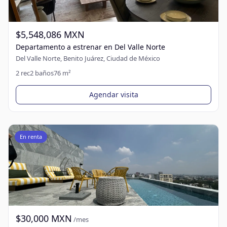
$5,548,086 MXN
Departamento a estrenar en Del Valle Norte
Del Valle Norte, Benito Juárez, Ciudad de México
2
rec
2
baños
76
m²
Agendar visita
En renta
$30,000 MXN
/mes