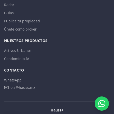
Radar
Guias
Publica tu propiedad
Únete como broker
NUESTROS PRODUCTOS
Activos Urbanos
Condominio.IA
CONTACTO
WhatsApp
hola@hauss.mx
Hauss+